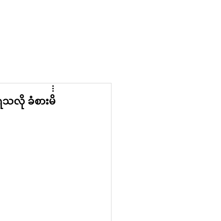
ဒါန်းပါ။
သလို ခံစားမိ