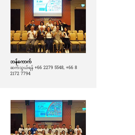
ဘန်ကောက်
+66 2279 5548
,
+66 8
ဆက်သွယ်ရန်
2172 7794