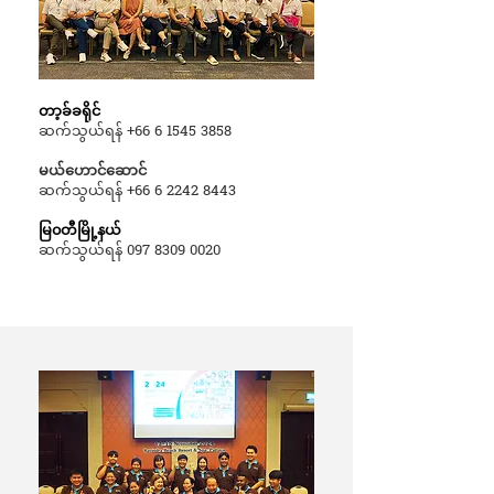
တာ့ခ်ခရိုင်
ဆက်သွယ်ရန်
+66 6 1545 3858
မယ်ဟောင်ဆောင်
ဆက်သွယ်ရန်
+66 6 2242 8443
မြ၀တီမြို့နယ်
ဆက်သွယ်ရန်
097 8309 0020